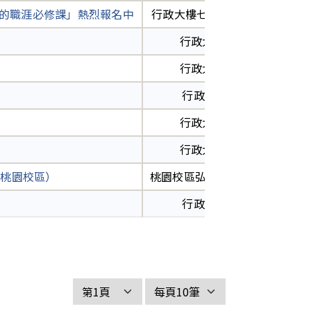
應的職涯必修課」熱烈報名中
行政大樓七樓行政會議廳
承
行政大樓七樓
承
行政大樓七樓
承
行政大樓7樓
承
行政大樓七樓
承
行政大樓七樓
承
（桃園校區）
桃園校區弘毅樓A240教室
承
行政大樓7樓
承