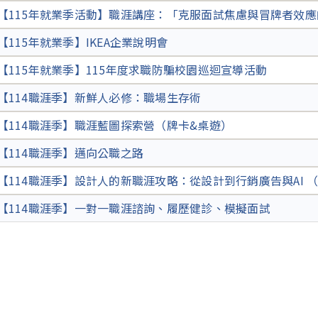
【115年就業季活動】職涯講座：「克服面試焦慮與冒牌者效
【115年就業季】IKEA企業說明會
【115年就業季】115年度求職防騙校園巡迴宣導活動
【114職涯季】新鮮人必修：職場生存術
【114職涯季】職涯藍圖探索營（牌卡&桌遊）
【114職涯季】邁向公職之路
【114職涯季】設計人的新職涯攻略：從設計到行銷廣告與AI 
【114職涯季】一對一職涯諮詢、履歷健診、模擬面試