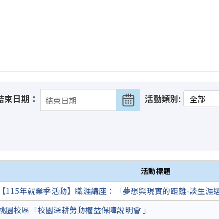
結束日期：
活動類別:
活動標題
【115年就業季活動】職涯講座：「夢想與現實的距離-談生涯
桃園校區「校園深耕勞動權益保障說明會 」