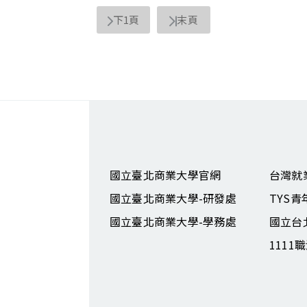
下1頁
末頁
國立臺北商業大學官網
台灣就
國立臺北商業大學-研發處
TYS
國立臺北商業大學-學務處
國立台
1111