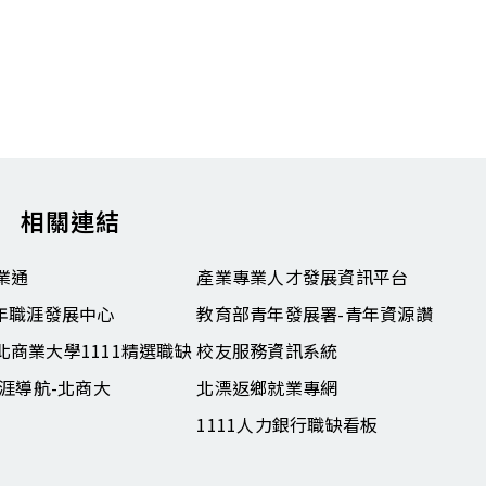
相關連結
業通
產業專業人才發展資訊平台
青年職涯發展中心
教育部青年發展署-青年資源讚
北商業大學1111精選職缺
校友服務資訊系統
職涯導航-北商大
北漂返鄉就業專網
1111人力銀行職缺看板