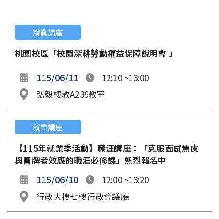
就業講座
桃園校區「校園深耕勞動權益保障說明會 」
115/06/11
12:10 ~13:00
弘毅樓教A239教室
就業講座
【115年就業季活動】職涯講座：「克服面試焦慮
與冒牌者效應的職涯必修課」熱烈報名中
115/06/10
12:00 ~13:20
行政大樓七樓行政會議廳