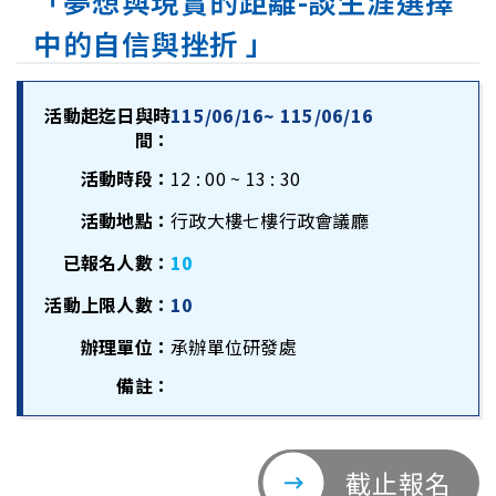
「夢想與現實的距離-談生涯選擇
中的自信與挫折 」
活動起迄日與時
115/06/16~ 115/06/16
間：
活動時段：
12 : 00 ~ 13 : 30
活動地點：
行政大樓七樓行政會議廳
已報名人數：
10
活動上限人數：
10
辦理單位：
承辦單位研發處
備註：
截止報名