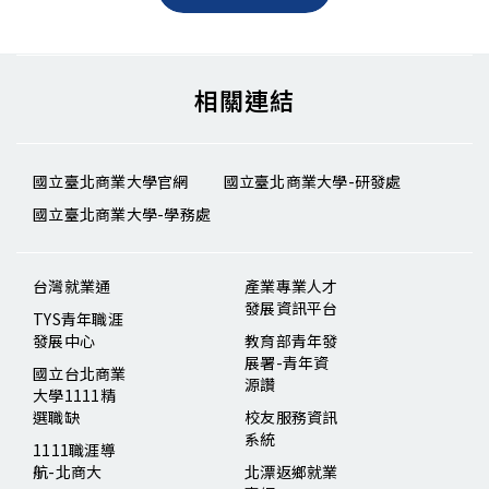
相關連結
國立臺北商業大學官網
國立臺北商業大學-研發處
國立臺北商業大學-學務處
台灣就業通
產業專業人才
發展資訊平台
TYS青年職涯
發展中心
教育部青年發
展署-青年資
國立台北商業
源讚
大學1111精
選職缺
校友服務資訊
系統
1111職涯導
航-北商大
北漂返鄉就業