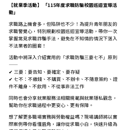
【就業季活動】 「115年度求職防騙校園巡迴宣導活
動」
求職路上機會多，但陷阱也不少！為提升青年朋友的
求職警覺心，特別規劃校園巡迴宣導活動，帶你一次
掌握常見求職詐騙手法，避免在不知情的情況下落入
不法業者的圈套！
活動中將深入介紹實用的「求職防騙三要七不」原則
——
✔ 三要：要告知、要確定、要存疑
✔ 七不：不繳錢、不購買、不辦卡、不隨意簽約、證
件不離身、不飲用、不從事非法工作
同時也會分享就業服務法相關規範與就業隱私觀念，
幫助你在求職過程中更安心、更有保障。
想了解更多職場實務與勞動權益嗎？現場講師將以實
際案例帶你看懂眉角，讓你從求職小白，快速升級為