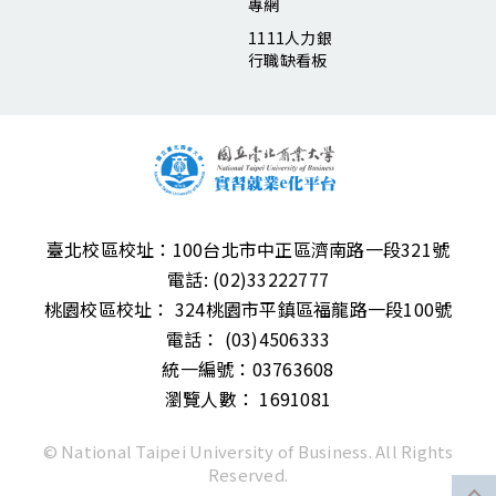
專網
1111人力銀
行職缺看板
臺北校區校址：
100台北市中正區濟南路一段321號
電話:
(02)33222777
桃園校區校址：
324桃園市平鎮區福龍路一段100號
電話：
(03)4506333
統一編號：03763608
瀏覽人數： 1691081
© National Taipei University of Business. All Rights
Reserved.