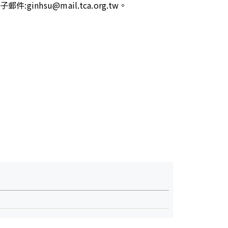
nhsu@mail.tca.org.tw。