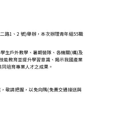
二路1、2 號)舉辦，本次辦理青年組55職
安排學生戶外教學、暑期營隊、各機關(構)及
期能強化技能教育並提升學習意識、揭示我國產業
共同培育專業人才之成果。
核，敬請把握，以免向隅(免費交通接送與