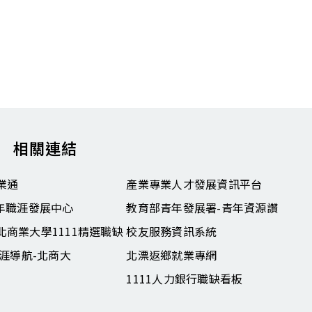
相關連結
業通
產業專業人才發展資訊平台
青年職涯發展中心
教育部青年發展署-青年資源讚
北商業大學1111精選職缺
校友服務資訊系統
職涯導航-北商大
北漂返鄉就業專網
1111人力銀行職缺看板