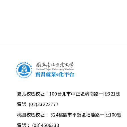
臺北校區校址：
100台北市中正區濟南路一段321號
電話:
(02)33222777
桃園校區校址：
324桃園市平鎮區福龍路一段100號
電話：
(03)4506333