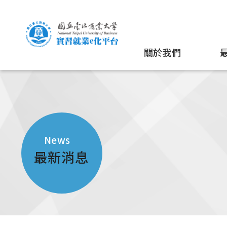
關於我們
News
最新消息