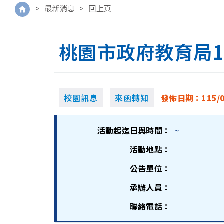
>
最新消息
>
回上頁
桃園市政府教育局1
校園訊息
來函轉知
發佈日期：
115/
活動起迄日與時間：
~
活動地點：
公告單位：
承辦人員：
聯絡電話：