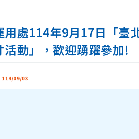
用處114年9月17日「臺北
才活動」，歡迎踴躍參加!
：
114/09/03