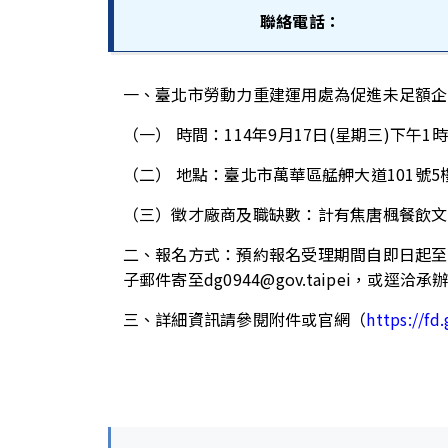
聯絡電話：
一、臺北市勞動力重建運用處為促進未足額企
（一） 時間：114年9月17日(星期三)下午1時
（二） 地點：臺北市萬華區艋舺大道101號5
（三）徵才廠商及職缺數：計有焦唐楓餐飲文
二、報名方式：預約報名受理期間自即日起至
子郵件寄至dg0944@gov.taipei，或逕洽承
三、詳細資訊請參閱附件或官網（
https://fd.