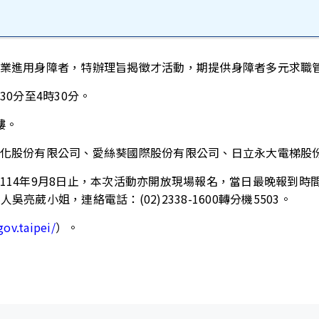
業進用身障者，特辦理旨揭徵才活動，期提供身障者多元求職
30分至4時30分。
樓。
化股份有限公司、愛絲葵國際股份有限公司、日立永大電梯股份
114年9月8日止，本次活動亦開放現場報名，當日最晚報到時
辦人吳亮葳小姐，連絡電話：(02)2338-1600轉分機5503。
gov.taipei/
）。