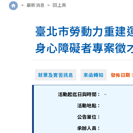
>
最新消息
>
回上頁
臺北市勞動力重建運
身心障礙者專案徵
就業及實習訊息
來函轉知
發佈日期
活動起迄日與時間：
~
活動地點：
公告單位：
承辦人員：