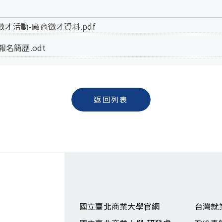
才活動-廠商徵才資料.pdf
名簡歷.odt
返回列表
國立臺北商業大學官網
台灣就