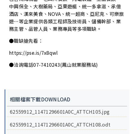
中興保全、大樹藥局、亞果遊艇、統一多拿滋、承億
酒店、漢來美食、NOVA、統一超商、亞尼克、可樂旅
遊…等企業提供各類工程師及技術員、儲備幹部、業
務主管、品管人員、業務專員等多項職缺。
●職缺搶先看：
https://pse.is/7x8qwl
●洽詢電話07-7410243(鳳山就業服務站)
相關檔案下載DOWNLOAD
62559912_11471296601A0C_ATTCH105.jpg
62559912_11471296601A0C_ATTCH108.odt