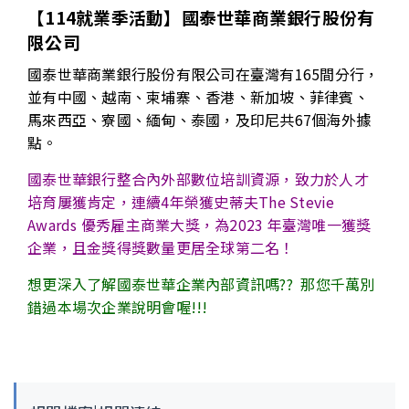
【114就業季活動】國泰世華商業銀行股份有
限公司
國泰世華商業銀行股份有限公司在臺灣有165間分行，
並有中國、越南、柬埔寨、香港、新加坡、菲律賓、
馬來西亞、寮國、緬甸、泰國，及印尼共67個海外據
點。
國泰世華銀行整合內外部數位培訓資源，致力於人才
培育屢獲肯定，連續4年榮獲史蒂夫The Stevie
Awards 優秀雇主商業大獎，為2023 年臺灣唯一獲獎
企業，且金獎得獎數量更居全球第二名！
想更深入了解國泰世華企業內部資訊嗎?? 那您千萬別
錯過本場次企業說明會喔!!!