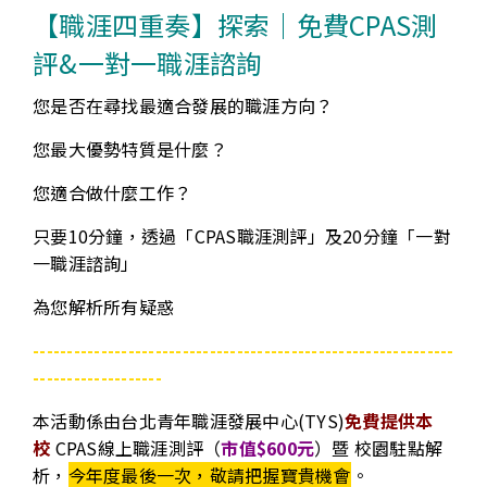
【職涯四重奏】探索｜免費CPAS測
評&一對一職涯諮詢
您是否在尋找最適合發展的職涯方向？
您最大優勢特質是什麼？
您適合做什麼工作？
只要10分鐘，透過「CPAS職涯測評」及20分鐘「一對
一職涯諮詢」
為您解析所有疑惑
--------------------------------------------------------------
-------------------
本活動係由台北青年職涯發展中心(TYS)
免費提供本
校
CPAS線上職涯測評（
市值$600元
）暨 校園駐點解
析，
今年度最後一次，敬請把握寶貴機會
。