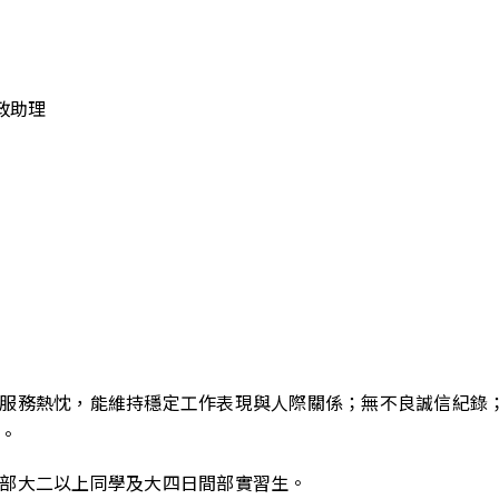
行政助理
服務熱忱，能維持穩定工作表現與人際關係；無不良誠信紀錄
。
部大二以上同學及大四日間部實習生。