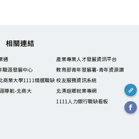
相關連結
業通
產業專業人才發展資訊平台
青年職涯發展中心
教育部青年發展署-青年資源讚
北商業大學1111精選職缺
校友服務資訊系統
職涯導航-北商大
北漂返鄉就業專網
1111人力銀行職缺看板