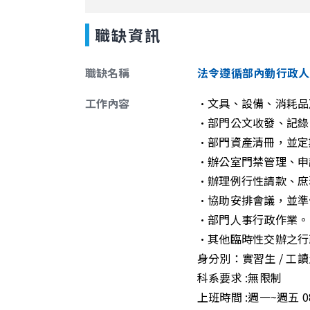
職缺資訊
職缺名稱
法令遵循部內勤行政人
工作內容
•文具、設備、消耗品
•部門公文收發、記錄
•部門資產清冊，並定
•辦公室門禁管理、申
•辦理例行性請款、庶
•協助安排會議，並準
•部門人事行政作業。
•其他臨時性交辦之行
身分別：實習生 / 工
科系要求 :無限制
上班時間 :週一~週五 08