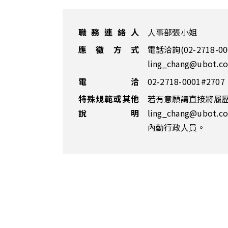
職務連絡人
人事部張小姐
應徵方式
電話洽詢(02-2718-000
ling_chang@ubot.c
電 洽
02-2718-0001#2707
特殊規範或其他
若有意願請直接將履歷
說明
ling_chang@ubo
內勤行政人員。