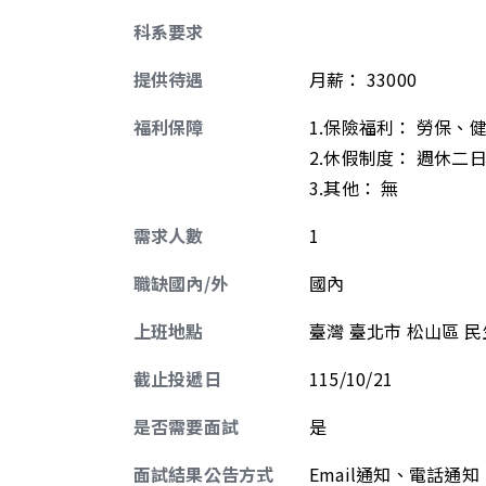
科系要求
提供待遇
月薪
：
33000
福利保障
1.保險福利： 勞保、
2.休假制度： 週休二
3.其他： 無
需求人數
1
職缺國內/外
國內
上班地點
臺灣 臺北市 松山區 民
截止投遞日
115/10/21
是否需要面試
是
面試結果公告方式
Email通知、電話通知