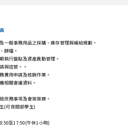
員
及一般事務用品之採購、庫存管理與補給規劃。
、歸檔。
期執行盤點及資產異動管理。
請與控管。。
務費用申請及核銷作業。
備相關會議資料。
政庶務事項及會簽簽辧。
讀生(可夜間部學生)
:50至17:50(午休1小時)