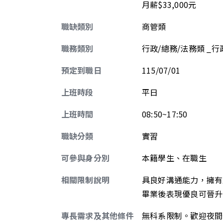
月薪$33,000元
職缺類別
商管類
職務類別
行政/總務/法務類 _
預定到職日
115/07/01
上班時段
平日
上班時間
08:50~17:50
職缺分類
實習
可參與身分別
本籍學生、在職生
相關限制說明
具良好溝通能力，擁有
畢業後表現優良可晉升
專長需求及其他條件
無科系限制。歡迎夜間