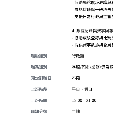
- 協助場館環境維護與
- 電話接聽與一般收費
- 支援日常行政與主
4. 數據紀錄與賽事回報 
- 協助成績登錄與比賽
- 提供賽事數據與會
職缺類別
行政類
職務類別
客服/門市/業務/貿易類
預定到職日
不限
上班時段
平日、假日
上班時間
12:00 - 21:00
職缺分類
工讀