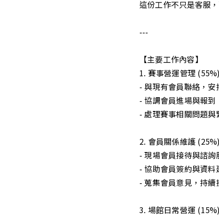
這份工作不只是客服，
---
【主要工作內容】
1. 賽事營運管理 (55%
- 與現有會員聯絡，
- 協調會員進場與報到（
- 處理賽事相關問題與
2. 會員關係維護 (25%
- 現場會員接待與諮詢
- 協助會員簽約與資料
- 蒐集會員意見，持續
3. 場館日常營運 (15%