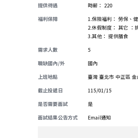
提供待遇
時薪
：
220
福利保障
1.保險福利： 勞保、
2.休假制度： 其它 ：
3.其他： 提供膳食
需求人數
5
職缺國內/外
國內
上班地點
臺灣 臺北市 中正區 金山
截止投遞日
115/01/15
是否需要面試
是
面試結果公告方式
Email通知