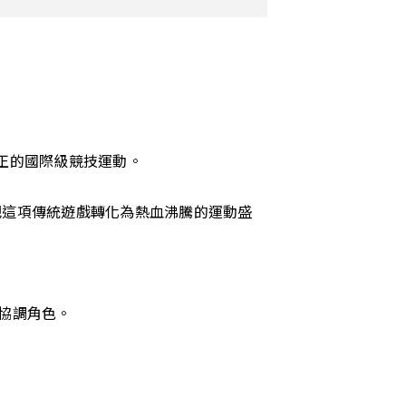
正的國際級競技運動。
，把這項傳統遊戲轉化為熱血沸騰的運動盛
援與協調角色。