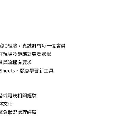
場協助經驗，真誠對待每一位會員
能在現場冷靜應對突發狀況
品質與流程有要求
gle Sheets，願意學習新工具
運營或電競相關經驗
將文化
事緊急狀況處理經驗