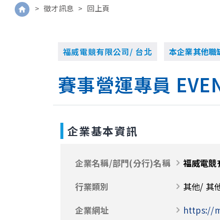
>
徵才訊息
>
回上頁
福威電競有限公司/ 台北
本企業其他職
賽事營運專員 EVENT O
企業基本資訊
企業名稱/部門(分行)名稱
福威電競
行業類別
其他/ 其
企業網址
https://