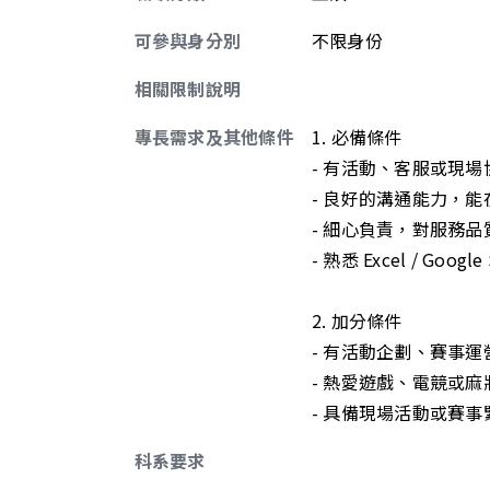
可參與身分別
不限身份
相關限制說明
專長需求及其他條件
1. 必備條件
- 有活動、客服或現
- 良好的溝通能力，
- 細心負責，對服務
- 熟悉 Excel / Goo
2. 加分條件
- 有活動企劃、賽事
- 熱愛遊戲、電競或麻
- 具備現場活動或賽
科系要求