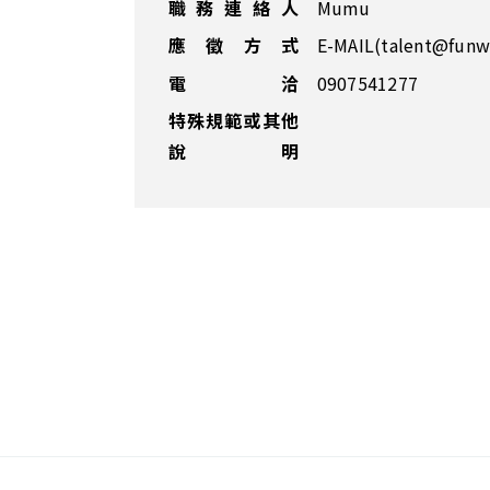
職務連絡人
Mumu
應徵方式
E-MAIL(talent@funw
電 洽
0907541277
特殊規範或其他
說明