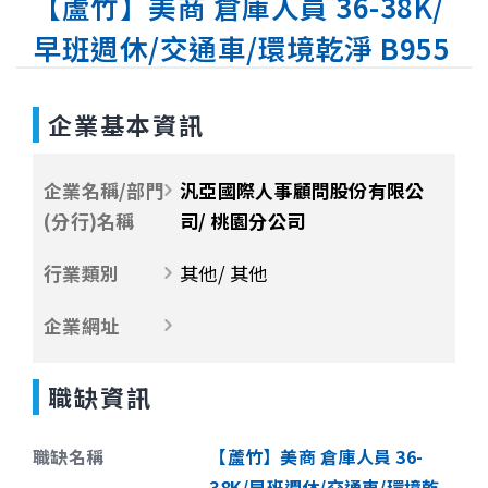
【蘆竹】美商 倉庫人員 36-38K/
早班週休/交通車/環境乾淨 B955
企業基本資訊
企業名稱/部門
汎亞國際人事顧問股份有限公
(分行)名稱
司/ 桃園分公司
行業類別
其他/ 其他
企業網址
職缺資訊
職缺名稱
【蘆竹】美商 倉庫人員 36-
38K/早班週休/交通車/環境乾