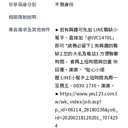
可參與身分別
不限身份
相關限制說明
專長需求及其他條件
►若有興趣可先加 LINE職缺小
幫手，直接加「@IVC1470L」
即可 *請務必留下1.有興趣的職
缺2.您的大名及電話3.方便聯繫
時間， 會再上班時間與您盡 快
回覆，謝謝。 *貼心小提
醒:LINE小幫手上班時間為周一
至周五，0830-1730，謝謝。
►https://www.yes123.com.t
w/wk_index/job.asp?
p_id=06114_28180236&job_
id=20200218120201_707425
4