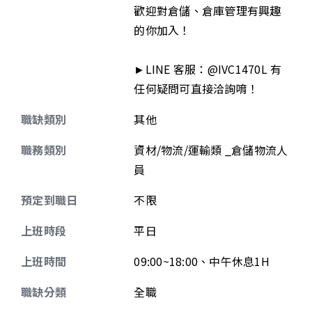
歡迎對倉儲、倉庫管理有興趣
的你加入！
►LINE 客服：@IVC1470L 有
任何疑問可直接洽詢唷！
職缺類別
其他
職務類別
資材/物流/運輸類 _倉儲物流人
員
預定到職日
不限
上班時段
平日
上班時間
09:00~18:00、中午休息1H
職缺分類
全職