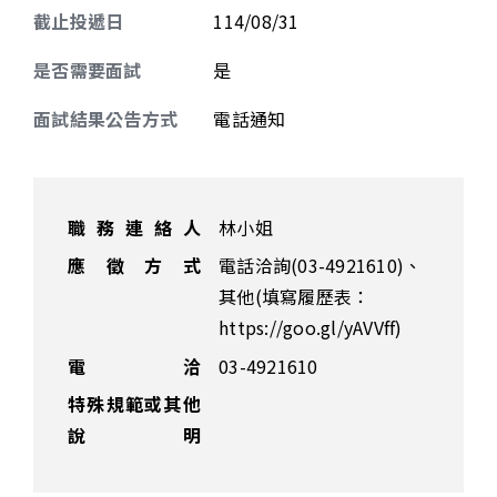
截止投遞日
114/08/31
是否需要面試
是
面試結果公告方式
電話通知
職務連絡人
林小姐
應徵方式
電話洽詢(03-4921610)、
其他(填寫履歷表：
https://goo.gl/yAVVff)
電 洽
03-4921610
特殊規範或其他
說明