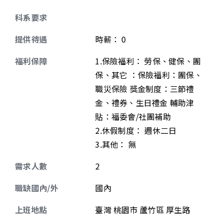
科系要求
提供待遇
時薪
：
0
福利保障
1.保險福利： 勞保、健保、團
保、其它 ：保險福利：團保、
職災保險 獎金制度：三節禮
金、禮券、生日禮金 輔助津
貼：福委會/社團補助
2.休假制度： 週休二日
3.其他： 無
需求人數
2
職缺國內/外
國內
上班地點
臺灣 桃園市 蘆竹區 厚生路