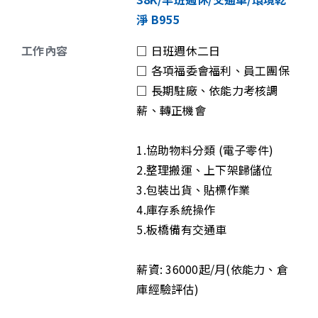
淨 B955
工作內容
□ 日班週休二日
□ 各項福委會福利、員工團保
□ 長期駐廠、依能力考核調
薪、轉正機會
1.協助物料分類 (電子零件)
2.整理搬運、上下架歸儲位
3.包裝出貨、貼標作業
4.庫存系統操作
5.板橋備有交通車
薪資: 36000起/月(依能力、倉
庫經驗評估)