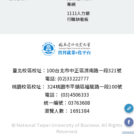
專網
1111人力銀
行職缺看板
臺北校區校址：
100台北市中正區濟南路一段321號
電話:
(02)33222777
桃園校區校址：
324桃園市平鎮區福龍路一段100號
電話：
(03)4506333
統一編號：03763608
瀏覽人數： 1691384
© National Taipei University of Business. All Rights
Reserved.