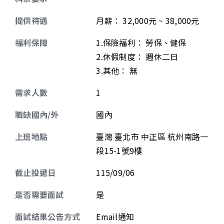
提供待遇
月薪
：
32,000元 ~ 38,000元
福利保障
1.保險福利： 勞保、健保
2.休假制度： 週休二日
3.其他： 無
需求人數
1
職缺國內/外
國內
上班地點
臺灣 臺北市 中正區 杭州南路一
段15-1號9樓
截止投遞日
115/09/06
是否需要面試
是
面試結果公告方式
Email通知