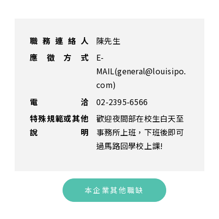
職務連絡人
陳先生
應徵方式
E-
MAIL(general@louisipo.
com)
電 洽
02-2395-6566
特殊規範或其他
歡迎夜間部在校生白天至
說明
事務所上班，下班後即可
過馬路回學校上課!
本企業其他職缺