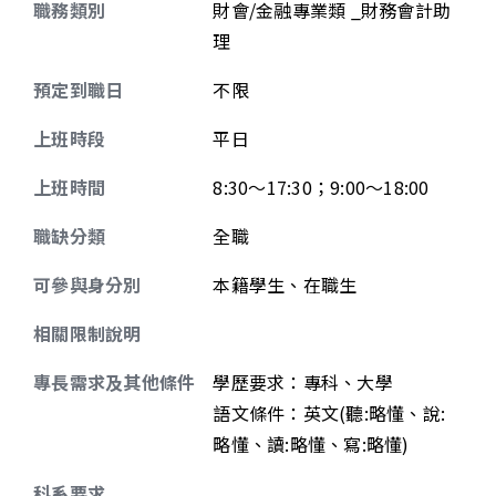
職務類別
財會/金融專業類 _財務會計助
理
預定到職日
不限
上班時段
平日
上班時間
8:30～17:30；9:00～18:00
職缺分類
全職
可參與身分別
本籍學生、在職生
相關限制說明
專長需求及其他條件
學歷要求：專科、大學
語文條件：英文(聽:略懂、說:
略懂、讀:略懂、寫:略懂)
科系要求