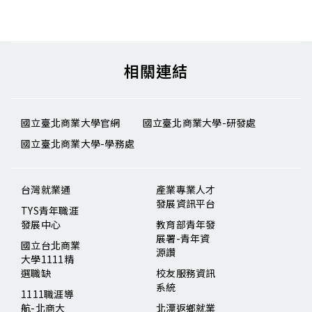
相關連結
國立臺北商業大學官網
國立臺北商業大學-研發處
國立臺北商業大學-學務處
台灣就業通
產業專業人才
發展資訊平台
TYS青年職涯
發展中心
教育部青年發
展署-青年資
國立台北商業
源讚
大學1111精
選職缺
校友服務資訊
系統
1111職涯導
航-北商大
北漂返鄉就業