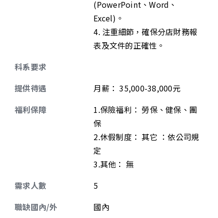
(PowerPoint、Word、
Excel)。
4. 注重細節，確保分店財務報
表及文件的正確性。
科系要求
提供待遇
月薪
：
35,000-38,000元
福利保障
1.保險福利： 勞保、健保、團
保
2.休假制度： 其它 ：依公司規
定
3.其他： 無
需求人數
5
職缺國內/外
國內