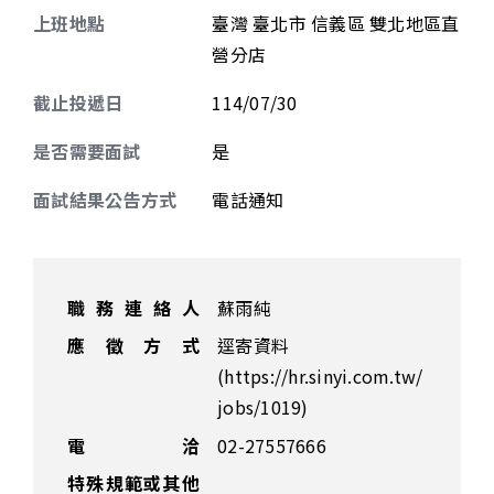
上班地點
臺灣 臺北市 信義區 雙北地區直
營分店
截止投遞日
114/07/30
是否需要面試
是
面試結果公告方式
電話通知
職務連絡人
蘇雨純
應徵方式
逕寄資料
(https://hr.sinyi.com.tw/
jobs/1019)
電 洽
02-27557666
特殊規範或其他