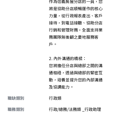
作為信義房屋分店的一員，您
將是協助分店順暢運作的核心
力量，從行政報表產出、客戶
接待，到電話接聽、協助分店
行銷和管理財務，全面支持業
務團隊無後顧之憂地服務客
戶。
2. 內外溝通的橋樑：
您將擔任分店與總部之間的溝
通樞紐，透過與總部的緊密互
動，培養並提升您的內部溝通
及協調能力。
職缺類別
行政類
職務類別
行政/總務/法務類 _行政助理