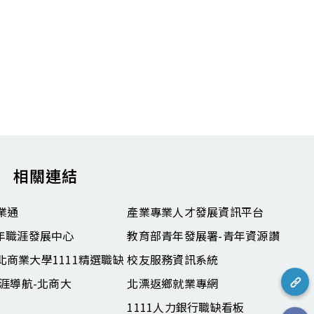
相關連結
業通
產業專業人才發展資訊平台
青年職涯發展中心
教育部青年發展署-青年資源讚
北商業大學1111精選職缺
校友服務資訊系統
職涯導航-北商大
北漂返鄉就業專網
1111人力銀行職缺看板