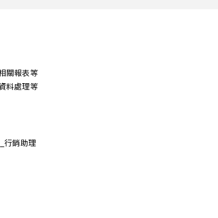
務相關報表等
書資料處理等
 _行銷助理