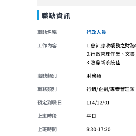
職缺資訊
職缺名稱
行政人員
工作內容
1.會計應收帳務之財
2.行政管理作業、文
3.熟鼎新系統佳
職缺類別
財務類
職務類別
行銷/企劃/專案管理類
預定到職日
114/12/01
上班時段
平日
上班時間
8:30-17:30