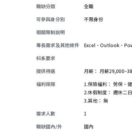
職缺分類
全職
可參與身分別
不限身份
相關限制說明
專長需求及其他條件
Excel、Outlook、Po
科系要求
提供待遇
月薪
：
月薪29,000~38
福利保障
1.保險福利： 勞保、
2.休假制度： 週休二
3.其他： 無
需求人數
1
職缺國內/外
國內