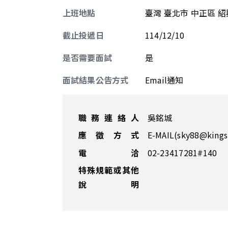
上班地點
臺灣 臺北市 中正區 紹
截止投遞日
114/12/10
是否需要面試
是
面試結果公告方式
Email通知
職務連絡人
吳銘城
應徵方式
E-MAIL(sky88@kings
電 洽
02-23417281#140
特殊規範或其他
說明