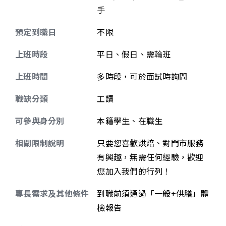
手
預定到職日
不限
上班時段
平日、假日、需輪班
上班時間
多時段，可於面試時詢問
職缺分類
工讀
可參與身分別
本籍學生、在職生
相關限制說明
只要您喜歡烘焙、對門市服務
有興趣，無需任何經驗，歡迎
您加入我們的行列！
專長需求及其他條件
到職前須通過「一般+供膳」體
檢報告