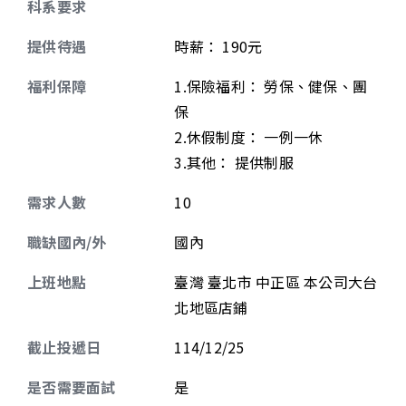
科系要求
提供待遇
時薪
：
190元
福利保障
1.保險福利： 勞保、健保、團
保
2.休假制度： 一例一休
3.其他： 提供制服
需求人數
10
職缺國內/外
國內
上班地點
臺灣 臺北市 中正區 本公司大台
北地區店鋪
截止投遞日
114/12/25
是否需要面試
是