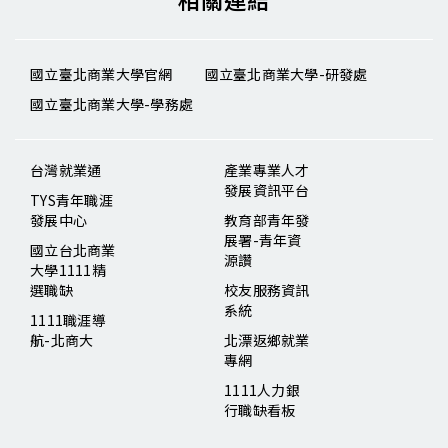
國立臺北商業大學官網
國立臺北商業大學-研發處
國立臺北商業大學-學務處
台灣就業通
產業專業人才
發展資訊平台
TYS青年職涯
發展中心
教育部青年發
展署-青年資
國立台北商業
源讚
大學1111精
選職缺
校友服務資訊
系統
1111職涯導
航-北商大
北漂返鄉就業
專網
1111人力銀
行職缺看板