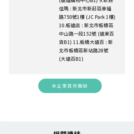
(遠雄購物中心B1) 9.新莊
佳瑪 : 新北市新莊區幸福
路750號1樓 (JC Park 1樓)
10.板遠店 : 新北市板橋區
中山路一段152號 (遠東百
貨B1) 11.板橋大遠百 : 新
北市板橋區新站路28號
(大遠百B1)
本企業其他職缺
相關連結