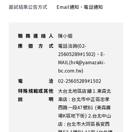
面試結果公告方式
Email通知、電話通知
職務連絡人
陳小姐
應徵方式
電話洽詢(02-
25605289#1502)、E-
MAIL(hr4@yamazaki-
bc.com.tw)
電 洽
02-25605289#1502
特殊規範或其他
大台北地區店舖 1.東森北
說明
車店 : 台北市中正區忠孝
西路一段47號B1 (東森廣
場K區地下街) 2.台北中山
店 : 台北市大同區長安西