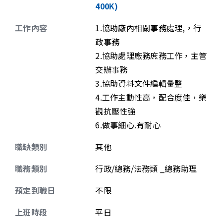
400K)
工作內容
1.協助廠內相關事務處理,，行
政事務
2.協助處理廠務庶務工作，主管
交辦事務
3.協助資料文件編輯彙整
4.工作主動性高，配合度佳，樂
觀抗壓性強
6.做事細心.有耐心
職缺類別
其他
職務類別
行政/總務/法務類 _總務助理
預定到職日
不限
上班時段
平日