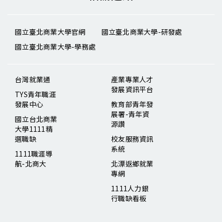
國立臺北商業大學官網
國立臺北商業大學-研發處
國立臺北商業大學-學務處
台灣就業通
產業專業人才
發展資訊平台
TYS青年職涯
發展中心
教育部青年發
展署-青年資
國立台北商業
源讚
大學1111精
選職缺
校友服務資訊
系統
1111職涯導
航-北商大
北漂返鄉就業
專網
1111人力銀
行職缺看板