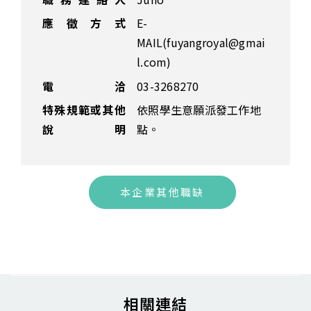
應徵方式
E-
MAIL(fuyangroyal@gmai
l.com)
電 洽
03-3268270
特殊規範或其他
依照學生意願派發工作地
說明
點。
本企業其他職缺
相關連結