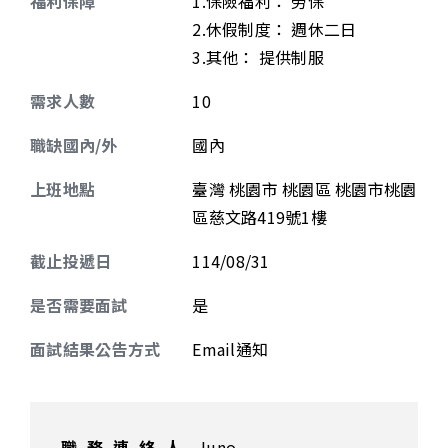
福利保障
1.保險福利： 勞保
2.休假制度： 週休二日
3.其他： 提供制服
需求人數
10
職缺國內/外
國內
上班地點
臺灣 桃園市 桃園區 桃園市桃園
區慈文路419號1樓
截止投遞日
114/08/31
是否需要面試
是
面試結果公告方式
Email通知
職務連絡人
Juno