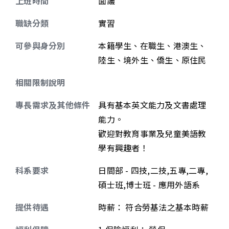
上班時間
面議
職缺分類
實習
可參與身分別
本籍學生、在職生、港澳生、
陸生、境外生、僑生、原住民
相關限制說明
專長需求及其他條件
具有基本英文能力及文書處理
能力。
歡迎對教育事業及兒童美語教
學有興趣者！
科系要求
日間部 - 四技,二技,五專,二專,
碩士班,博士班 - 應用外語系
提供待遇
時薪
：
符合勞基法之基本時薪